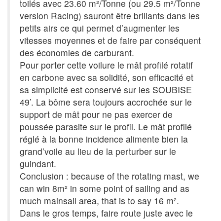
toilés avec 23.60 m²/Tonne (ou 29.5 m²/Tonne
version Racing) sauront être brillants dans les
petits airs ce qui permet d’augmenter les
vitesses moyennes et de faire par conséquent
des économies de carburant.
Pour porter cette voilure le mât profilé rotatif
en carbone avec sa solidité, son efficacité et
sa simplicité est conservé sur les SOUBISE
49’. La bôme sera toujours accrochée sur le
support de mât pour ne pas exercer de
poussée parasite sur le profil. Le mât profilé
réglé à la bonne incidence alimente bien la
grand’voile au lieu de la perturber sur le
guindant.
Conclusion : because of the rotating mast, we
can win 8m² in some point of sailing and as
much mainsail area, that is to say 16 m².
Dans le gros temps, faire route juste avec le