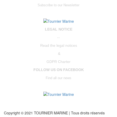
Subscribe to our Newsletter
LEGAL NOTICE
--
Read the legal notices
&
GDPR Charter
FOLLOW US ON FACEBOOK
Find all our news
Copyright © 2021 TOURNIER MARINE | Tous droits réservés