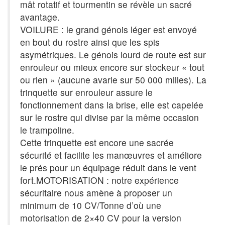
mât rotatif et tourmentin se révèle un sacré
avantage.
VOILURE : le grand génois léger est envoyé
en bout du rostre ainsi que les spis
asymétriques. Le génois lourd de route est sur
enrouleur ou mieux encore sur stockeur « tout
ou rien » (aucune avarie sur 50 000 milles). La
trinquette sur enrouleur assure le
fonctionnement dans la brise, elle est capelée
sur le rostre qui divise par la même occasion
le trampoline.
Cette trinquette est encore une sacrée
sécurité et facilite les manœuvres et améliore
le prés pour un équipage réduit dans le vent
fort.MOTORISATION : notre expérience
sécuritaire nous amène à proposer un
minimum de 10 CV/Tonne d’où une
motorisation de 2×40 CV pour la version