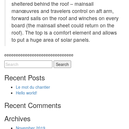
sheltered behind the roof – mainsail
manœuvres and travelers control on aft arm,
forward sails on the roof and winches on every
board (the mainsail sheet could return on the
roof). The top is a comfort element and allows
to put a huge area of solar panels.
eeeeeeeeeeeeeeeeeeeeeeeeeeeeee
Recent Posts
Le mot du chantier
Hello world!
Recent Comments
Archives
November 2019