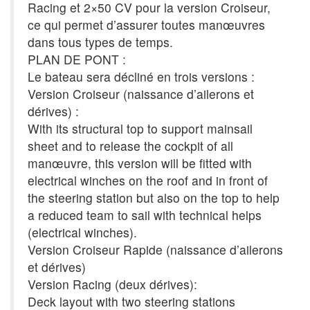
Racing et 2×50 CV pour la version Croiseur,
ce qui permet d’assurer toutes manœuvres
dans tous types de temps.
PLAN DE PONT :
Le bateau sera décliné en trois versions :
Version Croiseur (naissance d’ailerons et
dérives) :
With its structural top to support mainsail
sheet and to release the cockpit of all
manœuvre, this version will be fitted with
electrical winches on the roof and in front of
the steering station but also on the top to help
a reduced team to sail with technical helps
(electrical winches).
Version Croiseur Rapide (naissance d’ailerons
et dérives)
Version Racing (deux dérives):
Deck layout with two steering stations