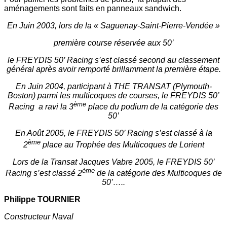
aménagements sont faits en panneaux sandwich.
En Juin 2003, lors de la « Saguenay-Saint-Pierre-Vendée »
première course réservée aux 50’
le FREYDIS 50’ Racing s’est classé second au classement
général après avoir remporté brillamment la première étape.
En Juin 2004, participant à THE TRANSAT (Plymouth-
Boston) parmi les multicoques de courses, le FREYDIS 50’
ème
Racing a ravi la 3
place du podium de la catégorie des
50’
En Août 2005, le FREYDIS 50’ Racing s’est classé à la
ème
2
place au Trophée des Multicoques de Lorient
Lors de la Transat Jacques Vabre 2005, le FREYDIS 50’
ème
Racing s’est classé 2
de la catégorie des Multicoques de
50’…..
Philippe TOURNIER
Constructeur Naval