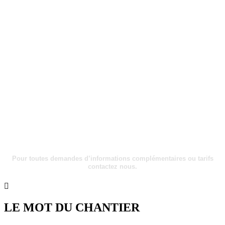
Pour toutes demandes d’informations complémentaires ou tarifs
contactez nous.
LE MOT
DU CHANTIER