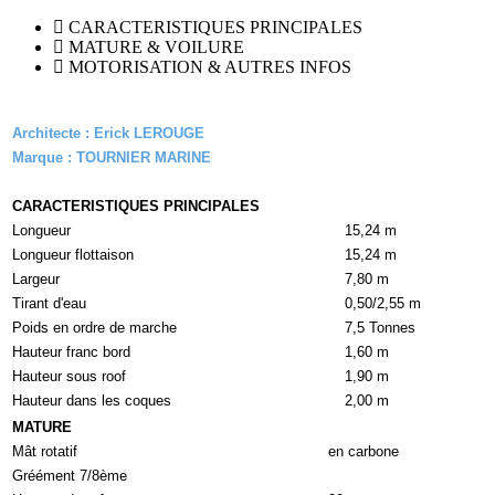
CARACTERISTIQUES PRINCIPALES
MATURE & VOILURE
MOTORISATION & AUTRES INFOS
Architecte : Erick LEROUGE
Marque : TOURNIER MARINE
CARACTERISTIQUES PRINCIPALES
Longueur
15,24 m
Longueur flottaison
15,24 m
Largeur
7,80 m
Tirant d'eau
0,50/2,55 m
Poids en ordre de marche
7,5 Tonnes
Hauteur franc bord
1,60 m
Hauteur sous roof
1,90 m
Hauteur dans les coques
2,00 m
MATURE
Mât rotatif
en carbone
Gréément 7/8ème